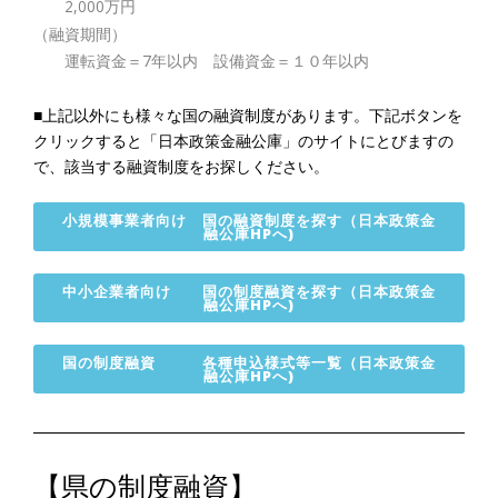
2,000万円
（融資期間）
運転資金＝7年以内 設備資金＝１０年以内
■上記以外にも様々な国の融資制度があります。下記ボタンを
クリックすると「日本政策金融公庫」のサイトにとびますの
で、該当する融資制度をお探しください。
小規模事業者向け 国の融資制度を探す（日本政策金
融公庫HPへ)
中小企業者向け 国の制度融資を探す（日本政策金
融公庫HPへ)
国の制度融資 各種申込様式等一覧（日本政策金
融公庫HPへ)
【県の制度融資】