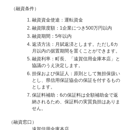
（融資条件）
融資資金使途：運転資金
融資限度額：1企業につき500万円以内
融資期間：5年以内
返済方法：月賦返済とします。ただし6カ
月以内の据置期間を置くことができます。
融資利率：町長、「遠賀信用金庫本店」と
協議のうえ決定します。
担保および保証人：原則として無担保扱い
とし、県信用保証協会の保証を付するもの
とします。
保証料補助：6の保証料は全額補助金で返
納されるため、保証料の実質負担はありま
せん。
（融資窓口）
遠賀信用金庫本店