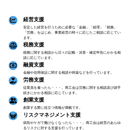
経営支援
安定した経営を行うために必要な「金融」「経理」「税務」
「労務」をはじめ、事業経営の時々に応じたご相談に応じてい
ます。
税務支援
税務に関する相談から日々の記帳・決算・確定申告にかかる相
談に応じています。
融資支援
金融や信用保証に関する相談や斡旋などを行っています。
労務支援
従業員を雇ったら・・・。商工会は労務に関する相談及び諸手
続きにかかる相談に応じています。
創業支援
創業する際に役立つ情報が満載です。
リスクマネジメント支援
病気やケガで働けなくなったら・・・。商工会は経営のあらゆ
るリスクに対する支援を行っています。