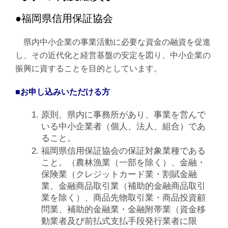
●福岡県信用保証協会
県内中小企業の事業活動に必要な資金の融資を促進
し、その近代化と経営基盤の安定を図り、中小企業の
振興に資することを目的としています。
■お申し込みいただける方
原則、県内に事務所があり、事業を営んで
いる中小企業者（個人、法人、組合）であ
ること。
福岡県信用保証協会の保証対象業種である
こと。（農林漁業（一部を除く）、金融・
保険業（クレジットカード業・割賦金融
業、金融商品取引業（補助的金融商品取引
業を除く）、商品先物取引業・商品投資顧
問業、補助的金融業・金融附帯業（資金移
動業者及び前払式支払手段発行業者に限