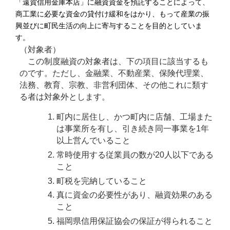
「遠賀信用金庫本店」に融資資金を預託することによって、
商工業に必要な資金の貸付け緩和をはかり、もって産業の振
興並びに町民生活の向上に寄与することを目的としていま
す。
（対象者）
この制度融資の対象者は、下の項目に該当するも
のです。ただし、金融業、不動産業、保険代理業、
法務、教育、宗教、非営利団体、その他これに類す
る者は対象外とします。
町内に居住し、かつ町内に店舗、工場また
は事業所を有し、引き続き同一事業を1年
以上営んでいること
常時使用する従業員の数が20人以下である
こと
町税を完納していること
真に資金の必要性があり、融資効果のある
こと
福岡県信用保証協会の保証が得られること